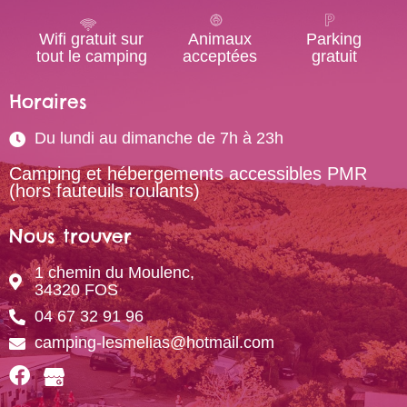
Wifi gratuit sur
Animaux
Parking
tout le camping
acceptées
gratuit
Horaires
Du lundi au dimanche de 7h à 23h
Camping et hébergements accessibles PMR
(hors fauteuils roulants)
Nous trouver
1 chemin du Moulenc,
34320 FOS
04 67 32 91 96
camping-lesmelias@hotmail.com